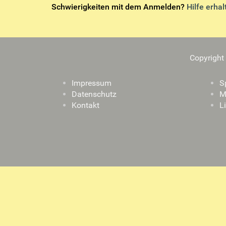
Schwierigkeiten mit dem Anmelden?
Hilfe erhal
Copyright
Impressum
S
Datenschutz
M
Kontakt
L