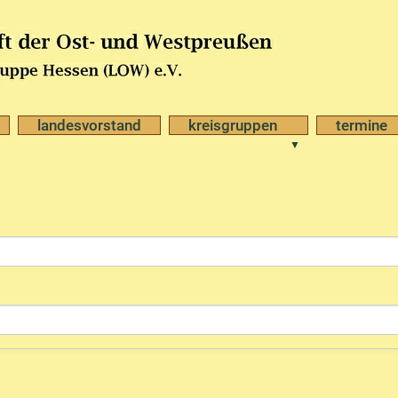
landesvorstand
kreisgruppen
termine