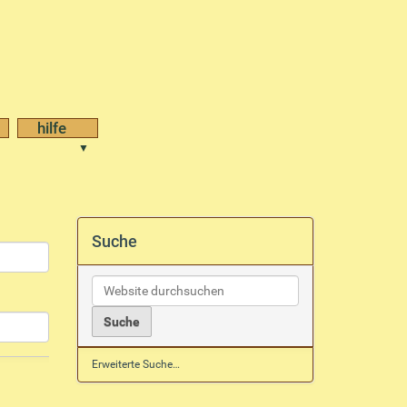
hilfe
Suche
Erweiterte Suche…