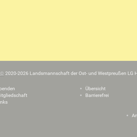
©
2020-2026 Landsmannschaft der Ost- und Westpreußen LG H
penden
Übersicht
itgliedschaft
Barrierefrei
inks
A