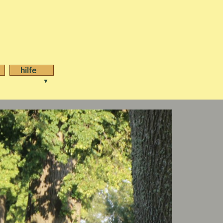
hilfe