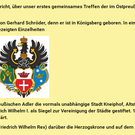
icht, über unser erstes gemeinsames Treffen der im Ostpreu
 Gerhard Schröder, denn er ist in Königsberg geboren. In ei
ezeigten Einzelheiten
ußischen Adler die vormals unabhängige Stadt Kneiphof, Alts
ch Wilhelm I. als Siegel zur Vereinigung der Städte gestiftet. 
ärt.
 (Friedrich Wilhelm Rex) darüber die Herzogskrone und auf dem