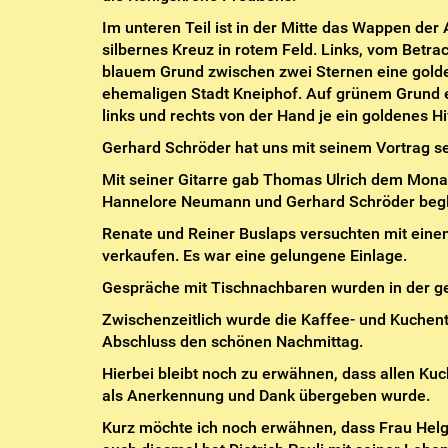
Im unteren Teil ist in der Mitte das Wappen der A
silbernes Kreuz in rotem Feld. Links, vom Betr
blauem Grund zwischen zwei Sternen eine golde
ehemaligen Stadt Kneiphof. Auf grünem Grund e
links und rechts von der Hand je ein goldenes H
Gerhard Schröder hat uns mit seinem Vortrag 
Mit seiner Gitarre gab Thomas Ulrich dem Mona
Hannelore Neumann und Gerhard Schröder begle
Renate und Reiner Buslaps versuchten mit eine
verkaufen. Es war eine gelungene Einlage.
Gespräche mit Tischnachbaren wurden in der ges
Zwischenzeitlich wurde die Kaffee- und Kuchent
Abschluss den schönen Nachmittag.
Hierbei bleibt noch zu erwähnen, dass allen Ku
als Anerkennung und Dank übergeben wurde.
Kurz möchte ich noch erwähnen, dass Frau Helga