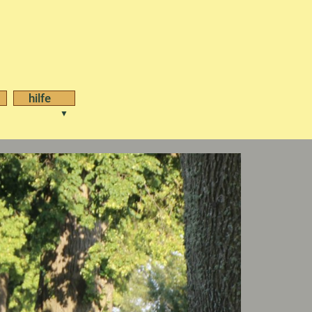
hilfe