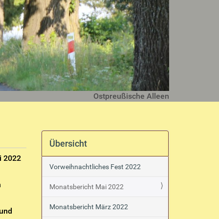
Ostpreußische Alleen
Übersicht
i 2022
Vorweihnachtliches Fest 2022
h
Monatsbericht Mai 2022
Monatsbericht März 2022
 und