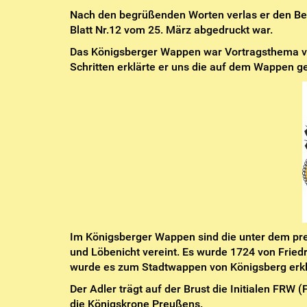
Nach den begrüßenden Worten verlas er den Ber
Blatt Nr.12 vom 25. März abgedruckt war.
Das Königsberger Wappen war Vortragsthema von
Schritten erklärte er uns die auf dem Wappen g
Im Königsberger Wappen sind die unter dem pre
und Löbenicht vereint. Es wurde 1724 von Friedri
wurde es zum Stadtwappen von Königsberg erkl
Der Adler trägt auf der Brust die Initialen FRW
die Königskrone Preußens.